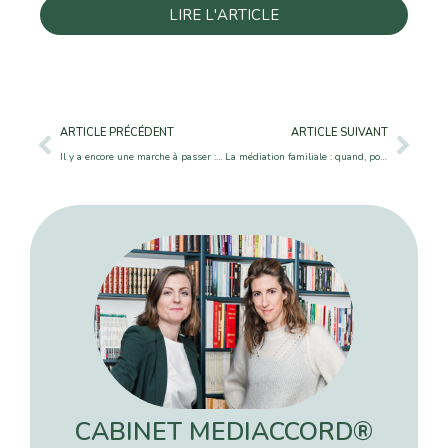
LIRE L'ARTICLE
ARTICLE PRÉCÉDENT
ARTICLE SUIVANT
Il y a encore une marche à passer : celle de la femme qui gagne bien sa vie et qui gère son argent – Madame Figaro
La médiation familiale : quand, pour qui, comment, pour quoi ?
CABINET MEDIACCORD®