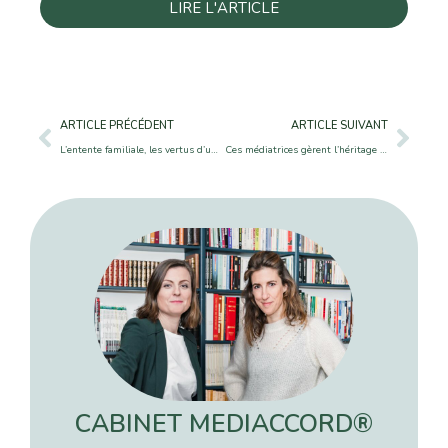
LIRE L'ARTICLE
ARTICLE PRÉCÉDENT
ARTICLE SUIVANT
L’entente familiale, les vertus d’un travail préventif
Ces médiatrices gèrent l’héritage des familles déchirées – Les Echos
CABINET MEDIACCORD®